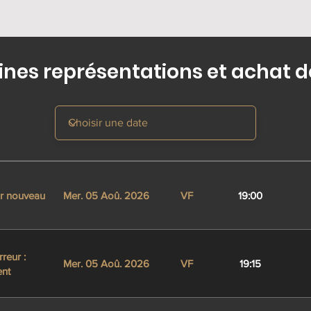
nes représentations et achat de
ur nouveau
Mer. 05 Aoû. 2026
VF
19:00
rreur :
Mer. 05 Aoû. 2026
VF
19:15
nt