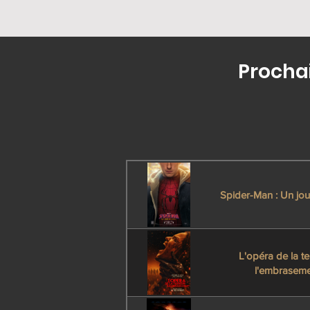
Prochai
Spider-Man : Un jo
L'opéra de la te
l'embraseme