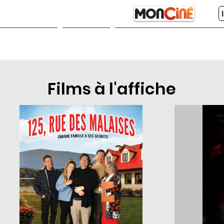
À l'affiche
À venir
Représentations et billets
Films à l'affiche