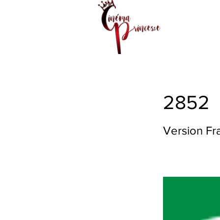
2852
Version Fr